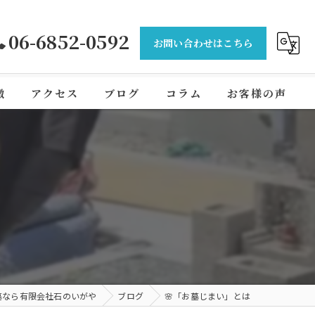
06-6852-0592
お問い合わせはこちら
徴
アクセス
ブログ
コラム
お客様の声
墓なら有限会社石のいがや
ブログ
🌸「お墓じまい」とは