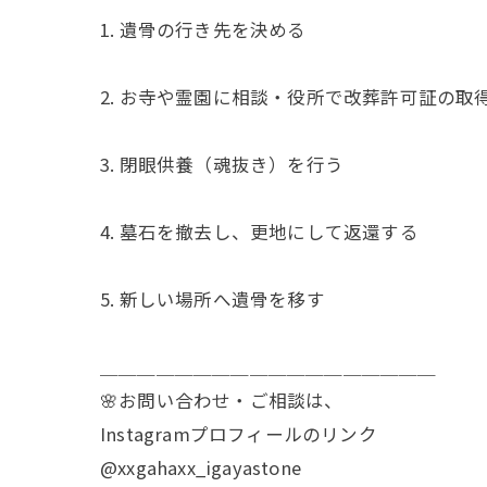
1. 遺骨の行き先を決める
2. お寺や霊園に相談・役所で改葬許可証の取
3. 閉眼供養（魂抜き）を行う
4. 墓石を撤去し、更地にして返還する
5. 新しい場所へ遺骨を移す
＿＿＿＿＿＿＿＿＿＿＿＿＿＿＿＿＿＿
🌸お問い合わせ・ご相談は、
Instagramプロフィールのリンク
@xxgahaxx_igayastone