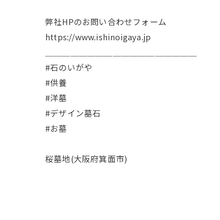
弊社HPのお問い合わせフォーム
https://www.ishinoigaya.jp
＿＿＿＿＿＿＿＿＿＿＿＿＿＿＿＿＿＿
#石のいがや
#供養
#洋墓
#デザイン墓石
#お墓
桜墓地(大阪府箕面市)