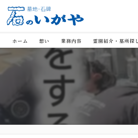
ホーム
想い
業務内容
霊園紹介・墓所探